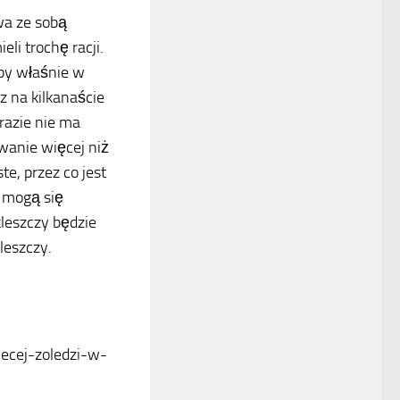
wa ze sobą
eli trochę racji.
ęby właśnie w
z na kilkanaście
 razie nie ma
owanie więcej niż
te, przez co jest
ż mogą się
leszczy będzie
leszczy.
ecej-zoledzi-w-