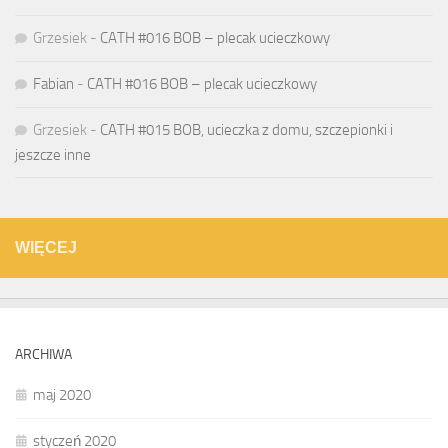
Grzesiek
-
CATH #016 BOB – plecak ucieczkowy
Fabian
-
CATH #016 BOB – plecak ucieczkowy
Grzesiek
-
CATH #015 BOB, ucieczka z domu, szczepionki i
jeszcze inne
WIĘCEJ
ARCHIWA
maj 2020
styczeń 2020