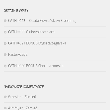
OSTATNIE WPISY
CATH #023 – Osada Słowiańska w Stobiernej
CATH #022 O ubezpieczeniach
CATH #021 BONUS Etykieta żeglarska
Pasteryzacja
CATH #020 BONUS Choroba morska
NAJNOWSZE KOMENTARZE
Grzesiek
-
Zamieć
A*****yer
-
Zamieć