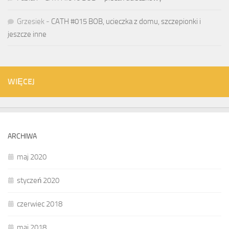
Grzesiek
-
CATH #015 BOB, ucieczka z domu, szczepionki i
jeszcze inne
WIĘCEJ
ARCHIWA
maj 2020
styczeń 2020
czerwiec 2018
maj 2018