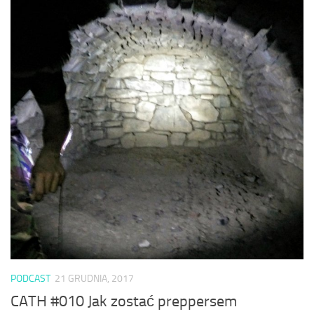
PODCAST
21 GRUDNIA, 2017
CATH #010 Jak zostać preppersem