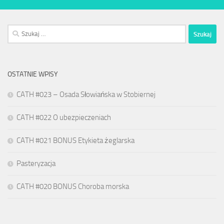
Szukaj:
OSTATNIE WPISY
CATH #023 – Osada Słowiańska w Stobiernej
CATH #022 O ubezpieczeniach
CATH #021 BONUS Etykieta żeglarska
Pasteryzacja
CATH #020 BONUS Choroba morska