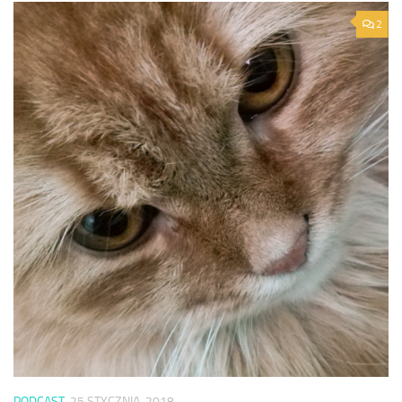
2
PODCAST
25 STYCZNIA, 2018