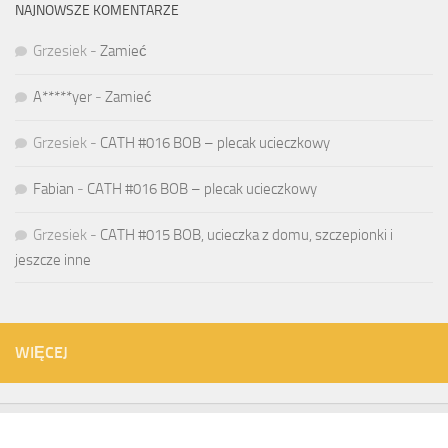
NAJNOWSZE KOMENTARZE
Grzesiek
-
Zamieć
A*****yer
-
Zamieć
Grzesiek
-
CATH #016 BOB – plecak ucieczkowy
Fabian
-
CATH #016 BOB – plecak ucieczkowy
Grzesiek
-
CATH #015 BOB, ucieczka z domu, szczepionki i
jeszcze inne
WIĘCEJ