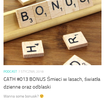
PODCAST
7 STYCZNIA, 2018
CATH #013 BONUS Śmieci w lasach, światła
dzienne oraz odblaski
Wanna some bonusik?