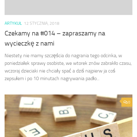
ARTYKUŁ
12 STYCZNIA, 2018
Czekamy na #014 – zapraszamy na
wycieczkę z nami
Niestety nie mamy szczęścia do nagrania tego odcinka, w
poniedziałek sprawy osobiste, we wtorek znów zabrakło czasu,
wczoraj dzieciaki nie chciały spać a dziś najpierw ja coś
zepsułem i po 10 minutach nagrywania padło...
0