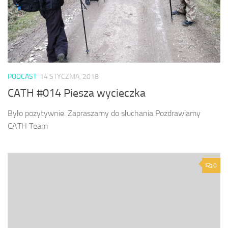
PODCAST
14 STYCZNIA, 2018
CATH #014 Piesza wycieczka
Było pozytywnie. Zapraszamy do słuchania Pozdrawiamy
CATH Team
0