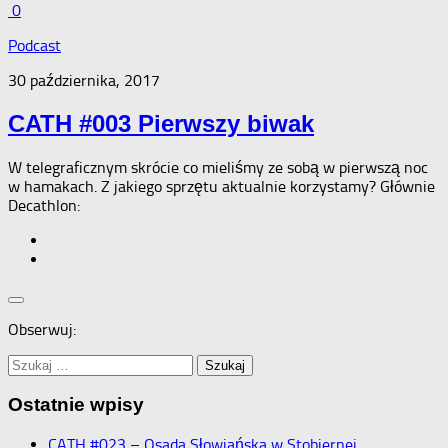
0
Podcast
30 października, 2017
CATH #003 Pierwszy biwak
W telegraficznym skrócie co mieliśmy ze sobą w pierwszą noc
w hamakach. Z jakiego sprzętu aktualnie korzystamy? Głównie
Decathlon:
Obserwuj:
Szukaj:
Ostatnie wpisy
CATH #023 – Osada Słowiańska w Stobiernej