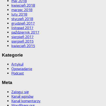
maj 2018
kwiecień 2018
marzec 2018
luty 2018
styczeń 2018
grudzień 2017
listopad 2017
październik 2017
sierpień 2017
sierpień 2015
kwiecień 2015
Kategorie
Artykuł
Opowiadanie
Podcast
Meta
Zaloguj się
Kanał wpisów
Kanał komentarzy
WordPress.org