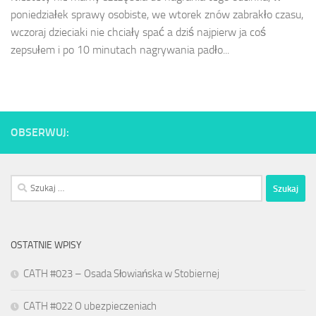
poniedziałek sprawy osobiste, we wtorek znów zabrakło czasu,
wczoraj dzieciaki nie chciały spać a dziś najpierw ja coś
zepsułem i po 10 minutach nagrywania padło...
OBSERWUJ:
Szukaj:
OSTATNIE WPISY
CATH #023 – Osada Słowiańska w Stobiernej
CATH #022 O ubezpieczeniach