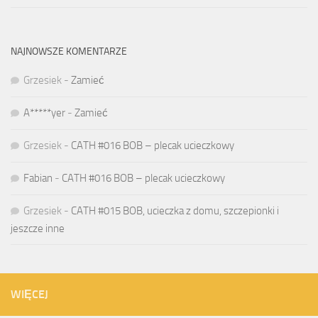
NAJNOWSZE KOMENTARZE
Grzesiek
-
Zamieć
A*****yer
-
Zamieć
Grzesiek
-
CATH #016 BOB – plecak ucieczkowy
Fabian
-
CATH #016 BOB – plecak ucieczkowy
Grzesiek
-
CATH #015 BOB, ucieczka z domu, szczepionki i
jeszcze inne
WIĘCEJ